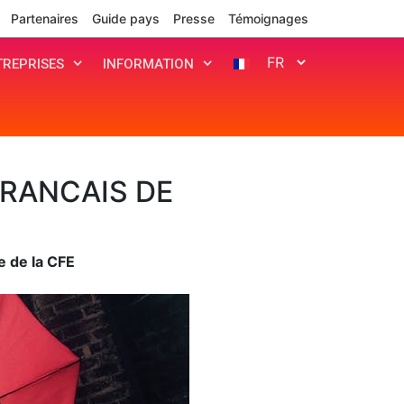
Partenaires
Guide pays
Presse
Témoignages
REPRISES
INFORMATION
FRANCAIS DE
e de la CFE