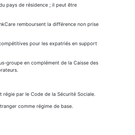
u pays de résidence ; il peut être
hinkCare remboursent la différence non prise
 compétitives pour les expatriés en support
ous-groupe en complément de la Caisse des
orateurs.
et régie par le Code de la Sécurité Sociale.
l’étranger comme régime de base.