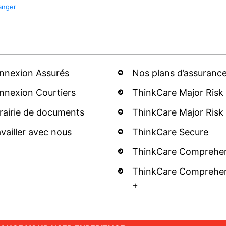
anger
nnexion Assurés
Nos plans d’assuranc
nnexion Courtiers
ThinkCare Major Risk
brairie de documents
ThinkCare Major Risk
vailler avec nous
ThinkCare Secure
ThinkCare Comprehe
ThinkCare Comprehe
+