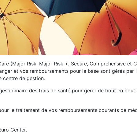
re (Major Risk, Major Risk +, Secure, Comprehensive et C
anger et vos remboursements pour la base sont gérés par la
 centre de gestion.
gestionnaire des frais de santé pour gérer de bout en bout 
e pour le traitement de vos remboursements courants de mé
Euro Center.