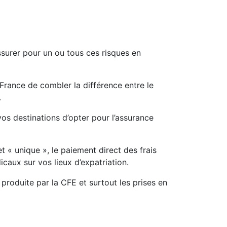
assurer pour un ou tous ces risques en
rance de combler la différence entre le
.
vos destinations d’opter pour l’assurance
t « unique », le paiement direct des frais
icaux sur vos lieux d’expatriation.
 produite par la CFE et surtout les prises en