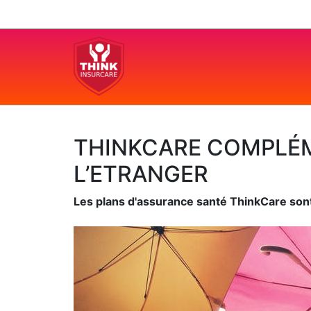
Skip to navigation
Skip to main content
THINKCARE COMPLÉME
L’ETRANGER
Les plans d'assurance santé ThinkCare sont