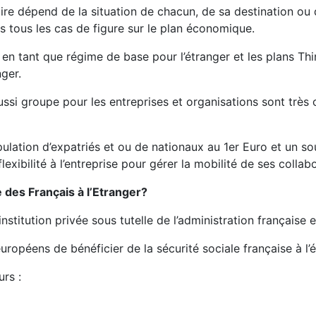
re dépend de la situation de chacun, de sa destination ou d
s tous les cas de figure sur le plan économique.
t en tant que régime de base pour l’étranger et les plans T
nger.
aussi groupe pour les entreprises et organisations sont très
lation d’expatriés et ou de nationaux au 1er Euro et un s
flexibilité à l’entreprise pour gérer la mobilité de ses collab
 des Français à l’Etranger?
nstitution privée sous tutelle de l’administration française 
européens de bénéficier de la sécurité sociale française à 
urs :