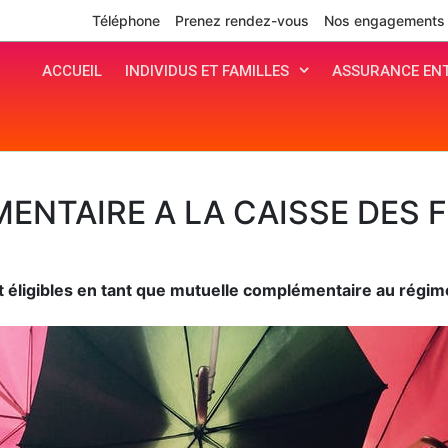
Téléphone
Prenez rendez-vous
Nos engagements
ACCUEIL
INDIVIDUS ET FAMILLES
ASSURANCE ENT
NTAIRE A LA CAISSE DES 
 éligibles en tant que mutuelle complémentaire au régim